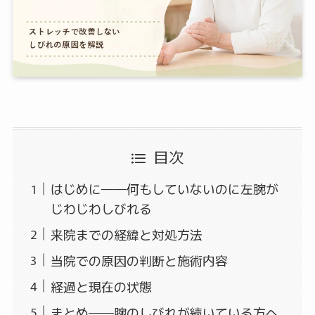
目次
はじめに――何もしていないのに左腕が
じわじわしびれる
来院までの経緯と対処方法
当院での原因の判断と施術内容
経過と現在の状態
まとめ――腕のしびれが続いている方へ