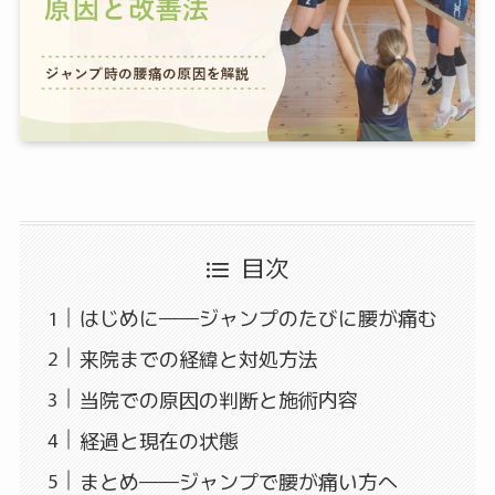
目次
はじめに――ジャンプのたびに腰が痛む
来院までの経緯と対処方法
当院での原因の判断と施術内容
経過と現在の状態
まとめ――ジャンプで腰が痛い方へ