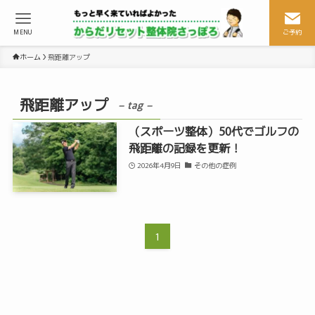
MENU
ご予約
ホーム
飛距離アップ
飛距離アップ
– tag –
（スポーツ整体）50代でゴルフの
飛距離の記録を更新！
2026年4月9日
その他の症例
1