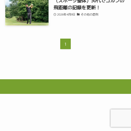
（スポーツ整体）50代でゴルフの
飛距離の記録を更新！
2026年4月9日
その他の症例
1